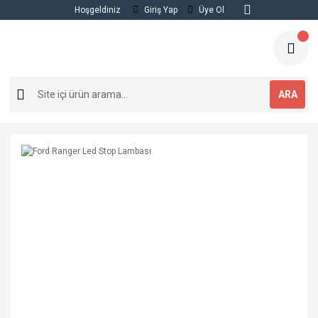
Hoşgeldiniz
Giriş Yap
Üye Ol
ARA