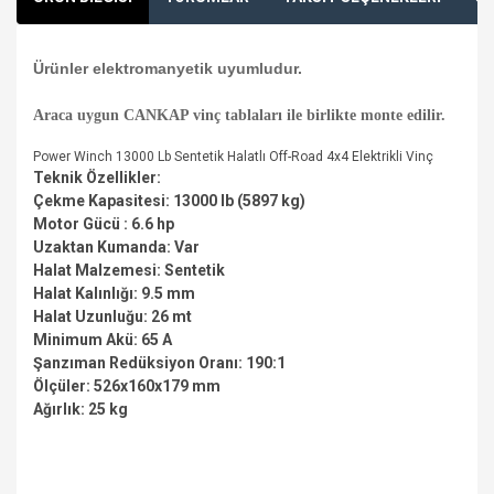
Ürünler elektromanyetik uyumludur.
Araca uygun CANKAP vinç tablaları ile birlikte monte edilir.
Power Winch 13000 Lb Sentetik Halatlı Off-Road 4x4 Elektrikli Vinç
Teknik Özellikler:
Çekme Kapasitesi: 13000 lb (5897 kg)
Motor Gücü : 6.6 hp
Uzaktan Kumanda: Var
Halat Malzemesi: Sentetik
Halat Kalınlığı: 9.5 mm
Halat Uzunluğu: 26 mt
Minimum Akü: 65 A
Şanzıman Redüksiyon Oranı: 190:1
Ölçüler: 526x160x179 mm
Ağırlık: 25 kg