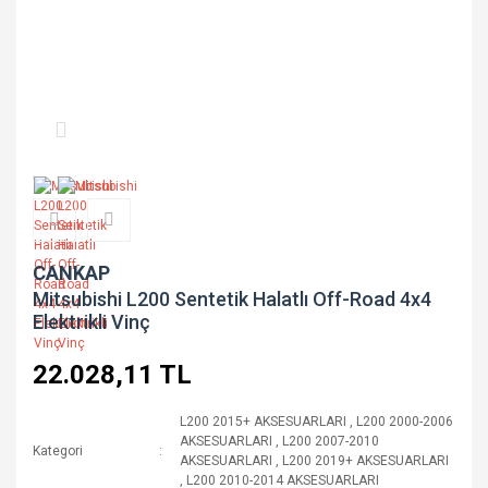
CANKAP
Mitsubishi L200 Sentetik Halatlı Off-Road 4x4
Elektrikli Vinç
22.028,11 TL
L200 2015+ AKSESUARLARI
,
L200 2000-2006
AKSESUARLARI
,
L200 2007-2010
Kategori
AKSESUARLARI
,
L200 2019+ AKSESUARLARI
,
L200 2010-2014 AKSESUARLARI