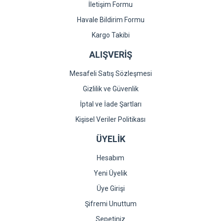
İletişim Formu
Gönder
Havale Bildirim Formu
Kargo Takibi
ALIŞVERİŞ
Mesafeli Satış Sözleşmesi
Gizlilik ve Güvenlik
İptal ve İade Şartları
Kişisel Veriler Politikası
ÜYELİK
Hesabım
Yeni Üyelik
Üye Girişi
Şifremi Unuttum
Sepetiniz